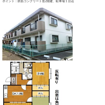
ポイント：鉄筋コンクリート造2階建、駐車場１台込