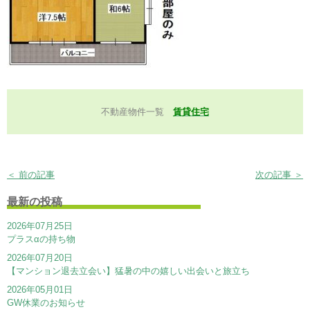
不動産物件一覧
賃貸住宅
＜ 前の記事
次の記事 ＞
最新の投稿
2026年07月25日
プラスαの持ち物
2026年07月20日
【マンション退去立会い】猛暑の中の嬉しい出会いと旅立ち
2026年05月01日
GW休業のお知らせ