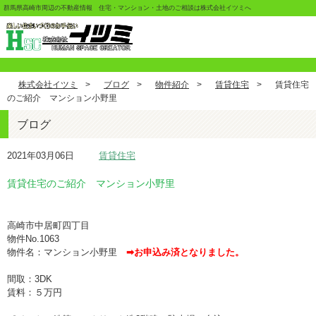
群馬県高崎市周辺の不動産情報 住宅・マンション・土地のご相談は株式会社イツミへ
株式会社イツミ
>
ブログ
>
物件紹介
>
賃貸住宅
>
賃貸住宅
のご紹介 マンション小野里
ブログ
2021年03月06日
賃貸住宅
賃貸住宅のご紹介 マンション小野里
高崎市中居町四丁目
物件No.1063
物件名：マンション小野里
➡お申込み済となりました。
間取：3DK
賃料：５万円