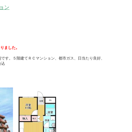
ョン
なりました。
利です。５階建てＲＣマンション、都市ガス、日当たり良好、
込