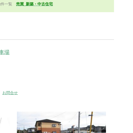
物件一覧
売買_新築・中古住宅
車場
お問合せ