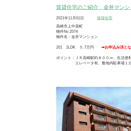
賃貸住宅のご紹介 金井マンシ
2021年11月01日
賃貸住宅
高崎市上中居町
物件No.2074
物件名：金井マンション
201 2LDK ５.7万円
➡お申込み済と
ポイント：ＪＲ高崎駅約８００ｍ、生活便
エレベータ有、敷地内駐車場１台