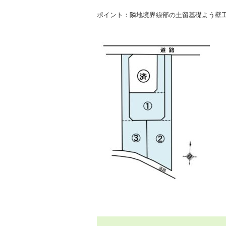
ポイント：隣地境界線部の土留基礎よう壁