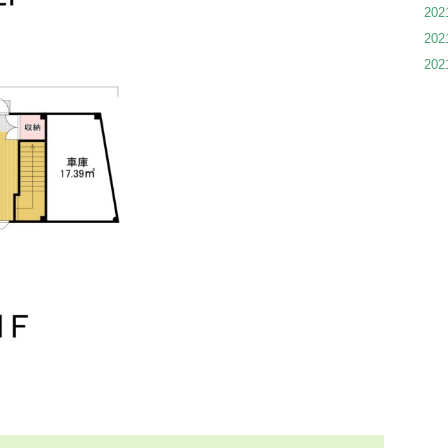
20
20
20