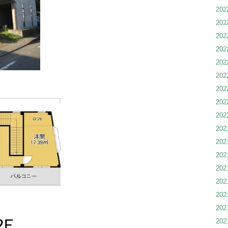
20
20
20
20
20
20
20
20
20
20
20
20
20
20
20
20
20