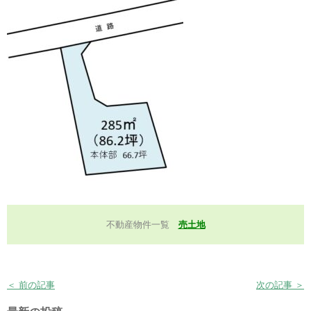
不動産物件一覧
売土地
＜ 前の記事
次の記事 ＞