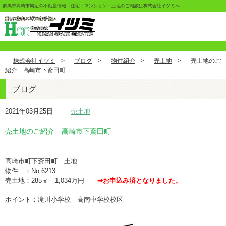
群馬県高崎市周辺の不動産情報 住宅・マンション・土地のご相談は株式会社イツミへ
株式会社イツミ
>
ブログ
>
物件紹介
>
売土地
>
売土地のご
紹介 高崎市下斎田町
ブログ
2021年03月25日
売土地
売土地のご紹介 高崎市下斎田町
高崎市町下斎田町 土地
物件 ：No.6213
売土地：285㎡ 1,034万円
➡お申込み済となりました。
ポイント：滝川小学校 高南中学校校区