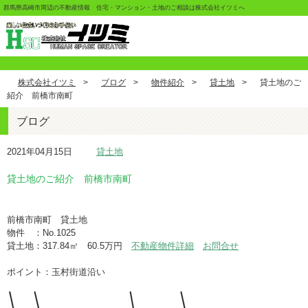
群馬県高崎市周辺の不動産情報 住宅・マンション・土地のご相談は株式会社イツミへ
株式会社イツミ
>
ブログ
>
物件紹介
>
貸土地
>
貸土地のご
紹介 前橋市南町
ブログ
2021年04月15日
貸土地
貸土地のご紹介 前橋市南町
前橋市南町 貸土地
物件 ：No.1025
貸土地：317.84㎡ 60.5万円
不動産物件詳細
お問合せ
ポイント：玉村街道沿い