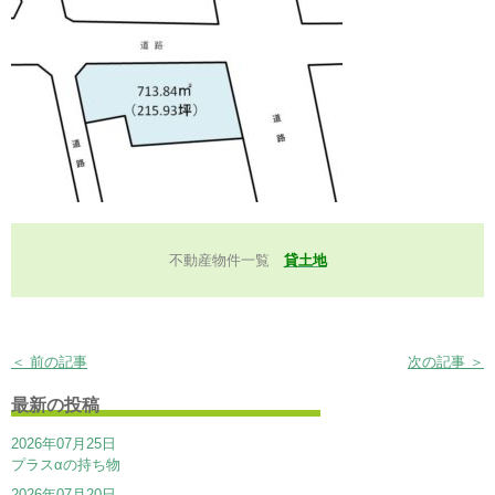
不動産物件一覧
貸土地
＜ 前の記事
次の記事 ＞
最新の投稿
2026年07月25日
プラスαの持ち物
2026年07月20日