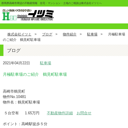
群馬県高崎市周辺の不動産情報 住宅・マンション・土地のご相談は株式会社イツミへ
株式会社イツミ
>
ブログ
>
物件紹介
>
駐車場
>
月極駐車場
のご紹介 鶴見町駐車場
ブログ
2021年04月22日
駐車場
月極駐車場のご紹介 鶴見町駐車場
高崎市鶴見町
物件No.10481
物件名：鶴見町駐車場
５台空有 1.65万円
不動産物件詳細
お問合せ
ポイント：高崎駅徒歩５分