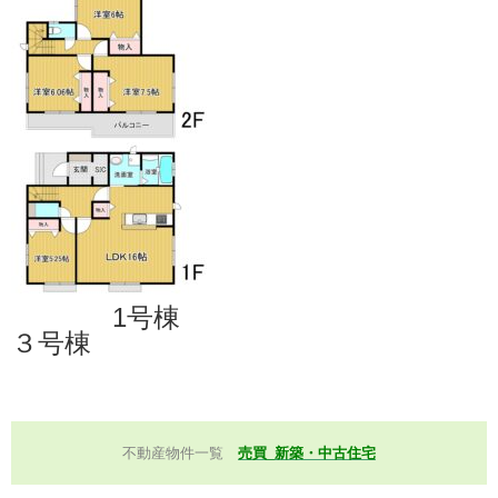
1号棟
３
号棟
不動産物件一覧
売買_新築・中古住宅