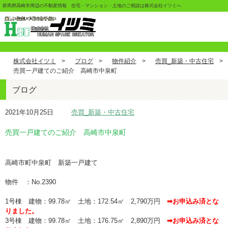
群馬県高崎市周辺の不動産情報 住宅・マンション・土地のご相談は株式会社イツミへ
株式会社イツミ
>
ブログ
>
物件紹介
>
売買_新築・中古住宅
>
売買一戸建てのご紹介 高崎市中泉町
ブログ
2021年10月25日
売買_新築・中古住宅
売買一戸建てのご紹介 高崎市中泉町
高崎市町中泉町 新築一戸建て
物件 ：No.2390
1号棟 建物：99.78㎡ 土地：172.54㎡ 2,790万円
➡お申込み済とな
りました。
3号棟 建物：99.78㎡ 土地：176.75㎡ 2,890万円
➡お申込み済とな