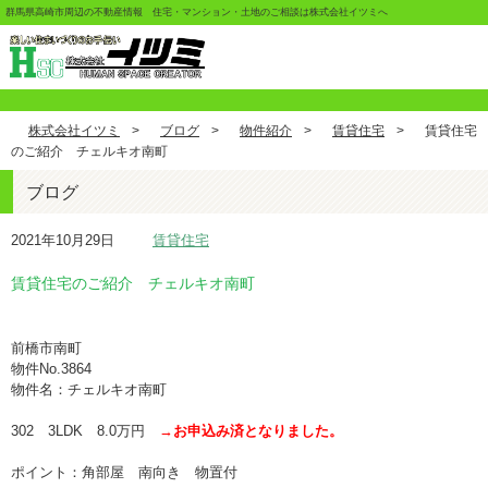
群馬県高崎市周辺の不動産情報 住宅・マンション・土地のご相談は株式会社イツミへ
株式会社イツミ
>
ブログ
>
物件紹介
>
賃貸住宅
>
賃貸住宅
のご紹介 チェルキオ南町
ブログ
2021年10月29日
賃貸住宅
賃貸住宅のご紹介 チェルキオ南町
前橋市南町
物件No.3864
物件名：チェルキオ南町
302 3LDK 8.0万円
→
お申込み済となりました。
ポイント：角部屋 南向き 物置付