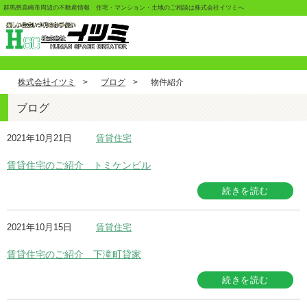
群馬県高崎市周辺の不動産情報 住宅・マンション・土地のご相談は株式会社イツミへ
株式会社イツミ
>
ブログ
>
物件紹介
ブログ
2021年10月21日
賃貸住宅
賃貸住宅のご紹介 トミケンビル
続きを読む
2021年10月15日
賃貸住宅
賃貸住宅のご紹介 下滝町貸家
続きを読む