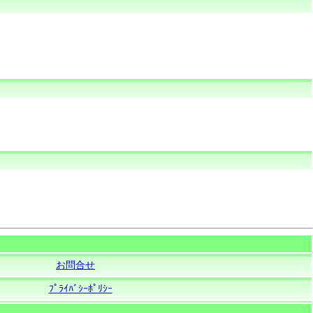
お問合せ
ﾌﾟﾗｲﾊﾞｼｰﾎﾟﾘｼｰ