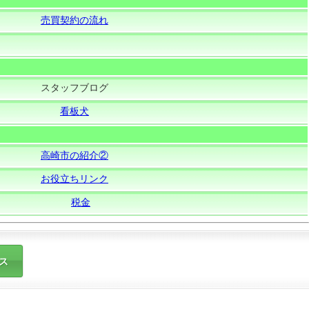
売買契約の流れ
スタッフブログ
看板犬
高崎市の紹介②
お役立ちリンク
税金
ス