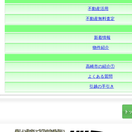
不動産活用
不動産無料査定
新着情報
物件紹介
高崎市の紹介①
よくある質問
引越の手引き
ト