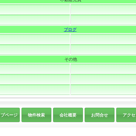
ブログ
その他
ップページ
物件検索
会社概要
お問合せ
アクセ