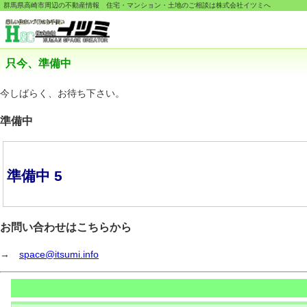
群馬県高崎市周辺の不動産情報 住宅・マンション・土地のご相談は株式会社イツミへ
只今、準備中
今しばらく、お待ち下さい。
準備中
準備中 5
お問い合わせはこちらから
→
space@itsumi.info