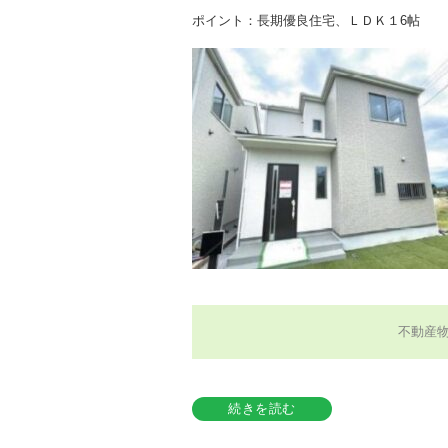
ポイント：長期優良住宅、ＬＤＫ１6帖
不動産
続きを読む