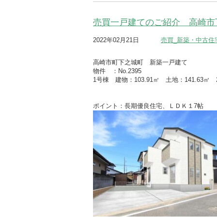
売買一戸建てのご紹介 高崎市
2022年02月21日
売買_新築・中古住
高崎市町下之城町 新築一戸建て
物件 ：No.2395
1号棟 建物：103.91㎡ 土地：141.63㎡
ポイント：長期優良住宅、ＬＤＫ１7帖