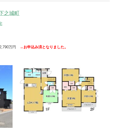
下之城町
宅
 2,790万円
→お申込み済となりました。