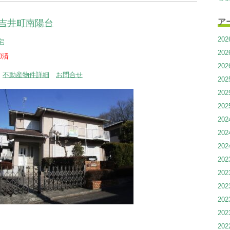
ア
吉井町南陽台
20
宅
20
却済
20
円
不動産物件詳細
お問合せ
20
20
20
20
20
20
20
20
20
20
20
20