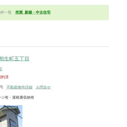
物件一覧
売買_新築・中古住宅
相生町五丁目
宅
契約済
0万円
不動産物件詳細
お問合せ
ージ有・屋根裏収納有