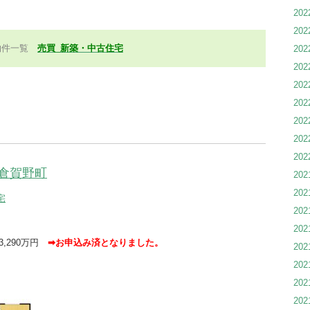
20
20
物件一覧
売買_新築・中古住宅
20
20
20
20
20
20
20
倉賀野町
20
20
宅
20
20
 3,290万円
➡お申込み済となりました。
20
20
20
20