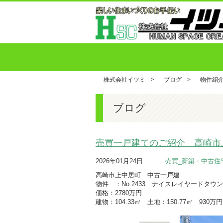
株式会社イツミ
>
ブログ
>
物件紹
ブログ
売買一戸建てのご紹介 高崎市
2026年01月24日
売買_新築・中古住
高崎市上中居町 中古一戸建
物件 ：No.2433 ナイスレイヤードタウ
価格：2780万円
建物：104.33㎡ 土地：150.77㎡ 930