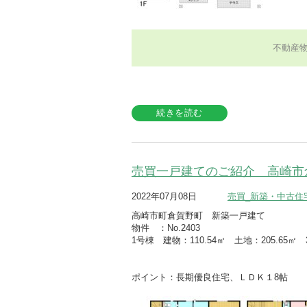
不動産
続きを読む
売買一戸建てのご紹介 高崎市
2022年07月08日
売買_新築・中古住
高崎市町倉賀野町 新築一戸建て
物件 ：No.2403
1号棟 建物：110.54㎡ 土地：205.65㎡
ポイント：長期優良住宅、ＬＤＫ１8帖