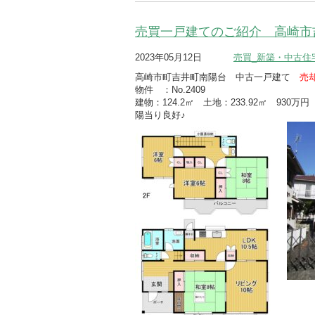
売買一戸建てのご紹介 高崎市
2023年05月12日
売買_新築・中古住
高崎市町吉井町南陽台 中古一戸建て
売
物件 ：No.2409
建物：124.2㎡ 土地：233.92㎡ 930万
陽当り良好♪